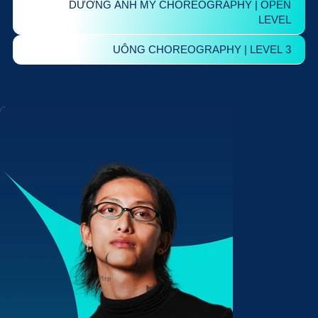
DƯƠNG ANH MỸ CHOREOGRAPHY | OPEN
LEVEL
UÔNG CHOREOGRAPHY | LEVEL 3