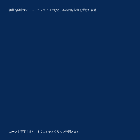
衝撃を吸収するトレーニングフロアなど、本格的な投資を受けた設備。
コースを完了すると、すぐにビデオクリップが届きます。