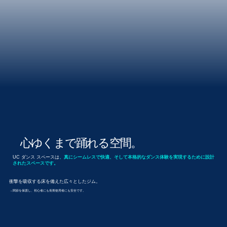
心ゆくまで踊れる空間。
UC ダンス スペースは
、真にシームレスで快適、そして本格的なダンス体験を実現するために設計
されたスペースです。
衝撃を吸収する床を備えた広々としたジム。
→関節を保護し、初心者にも長期使用者にも安全です。