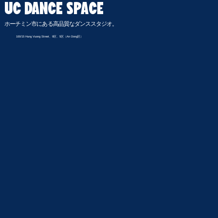
UC DANCE SPACE
ホーチミン市にある高品質なダンススタジオ。
100/15 Hung Vuong Street、9区、5区（An Dong区）