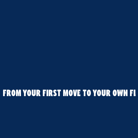
FROM YOUR FIRST MOVE TO YOUR OWN FL