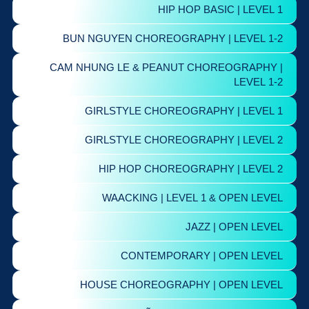
HIP HOP BASIC | LEVEL 1
BUN NGUYEN CHOREOGRAPHY | LEVEL 1-2
CAM NHUNG LE & PEANUT CHOREOGRAPHY |
LEVEL 1-2
GIRLSTYLE CHOREOGRAPHY | LEVEL 1
GIRLSTYLE CHOREOGRAPHY | LEVEL 2
HIP HOP CHOREOGRAPHY | LEVEL 2
WAACKING | LEVEL 1 & OPEN LEVEL
JAZZ | OPEN LEVEL
CONTEMPORARY | OPEN LEVEL
HOUSE CHOREOGRAPHY | OPEN LEVEL