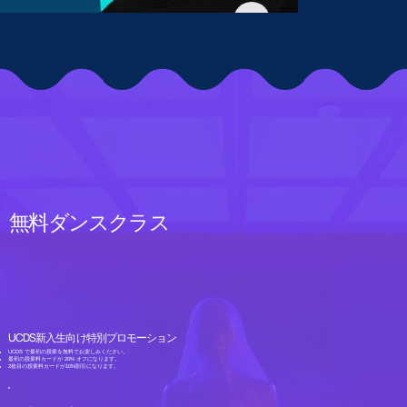
無料ダンスクラス
UCDS新入生向け特別プロモーション
UCDS で最初の授業を無料でお楽しみください。
最初の授業料カードが 20% オフになります。
2枚目の授業料カードが10%割引になります。