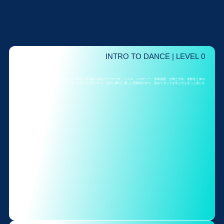
INTRO TO DANCE | LEVEL 0
ダンス入門
ダンス入門クラスは、ダンス経験の全くない方のための初心者向けクラスです。リズム、メロディー、身体感覚、空間と方向、柔軟性と体の
開き方など、ダンスの最も基本的な「入門」ステップを学びます。活気に満ちた楽しい雰囲気の中で、初めてダンスを学ぶ方もきっと楽にな
るでしょう。