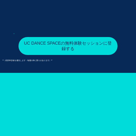
UC DANCE SPACEの無料体験セッションに登
録する
**（初回申請者を優先します - 毎週の枠に限りがあります）**