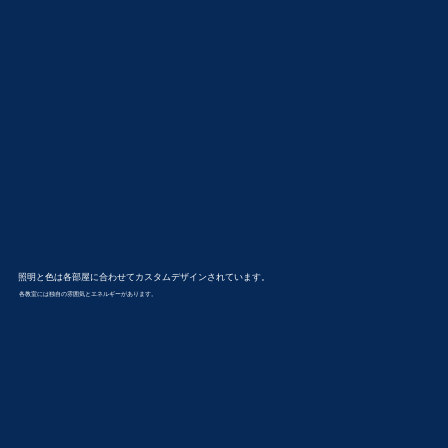
照明と色は各部屋に合わせてカスタムデザインされています。
各教室には独自の雰囲気とエネルギーがあります。