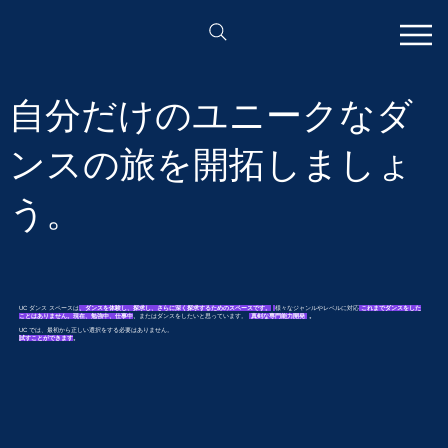
自分だけのユニークなダ
ンスの旅を開拓しましょ
う。
UC ダンス スペースは
、ダンスを体験し、探求し、さらに深く探求するためのスペースです。
様々なジャンルやレベルに対応
これまでダンスをした
ことはありません。現在、勉強中、仕事中
、
またはダンスをしたいと思っています。
真剣な専門能力開発
。
UC では、最初から正しい選択をする必要はありません。
試すことができます
。