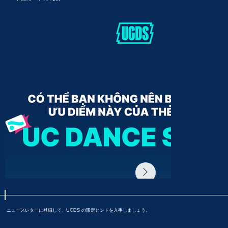
ニュースレターに登録して、UCDS の限定ヒントを入手しましょう。