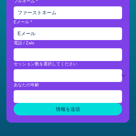
フルネーム
*
Eメール
*
電話 / Zalo
セッション数を選択してください
あなたの年齢
情報を送信