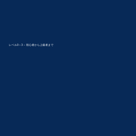
レベル0～3 – 初心者から上級者まで