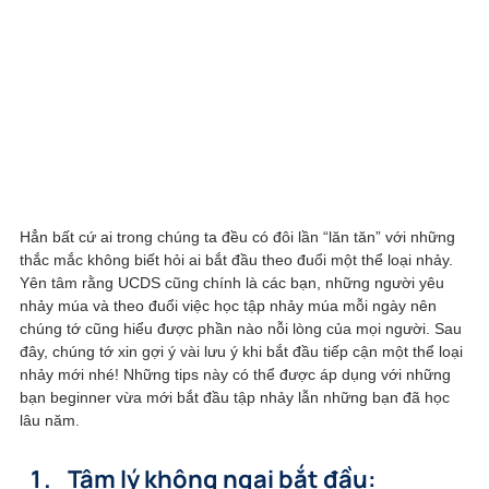
Hẳn bất cứ ai trong chúng ta đều có đôi lần “lăn tăn” với những 
thắc mắc không biết hỏi ai bắt đầu theo đuổi một thể loại nhảy. 
Yên tâm rằng UCDS cũng chính là các bạn, những người yêu 
nhảy múa và theo đuổi việc học tập nhảy múa mỗi ngày nên 
chúng tớ cũng hiểu được phần nào nỗi lòng của mọi người. Sau 
đây, chúng tớ xin gợi ý vài lưu ý khi bắt đầu tiếp cận một thể loại 
nhảy mới nhé! Những tips này có thể được áp dụng với những 
bạn beginner vừa mới bắt đầu tập nhảy lẫn những bạn đã học 
lâu năm. 
Tâm lý không ngại bắt đầu: