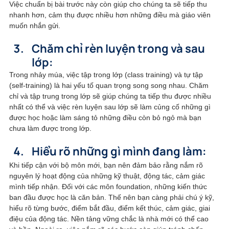
Việc chuẩn bị bài trước này còn giúp cho chúng ta sẽ tiếp thu 
nhanh hơn, cảm thụ được nhiều hơn những điều mà giáo viên 
muốn nhắn gửi.
Chăm chỉ rèn luyện trong và sau 
lớp:
Trong nhảy múa, việc tập trong lớp (class training) và tự tập 
(self-training) là hai yếu tố quan trọng song song nhau. Chăm 
chỉ và tập trung trong lớp sẽ giúp chúng ta tiếp thu được nhiều 
nhất có thể và việc rèn luyện sau lớp sẽ làm củng cố những gì 
được học hoặc làm sáng tỏ những điều còn bỏ ngỏ mà bạn 
chưa làm được trong lớp. 
Hiểu rõ những gì mình đang làm:
Khi tiếp cận với bộ môn mới, bạn nên đảm bảo rằng nắm rõ 
nguyên lý hoạt động của những kỹ thuật, động tác, cảm giác 
mình tiếp nhận. Đối với các môn foundation, những kiến thức 
ban đầu được học là căn bản. Thế nên bạn càng phải chú ý kỹ, 
hiểu rõ từng bước, điểm bắt đầu, điểm kết thúc, cảm giác, giai 
điệu của động tác. Nền tảng vững chắc là nhà mới có thể cao 