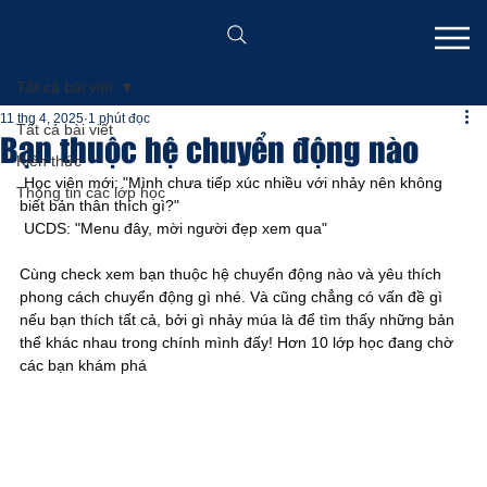
Tất cả bài viết
11 thg 4, 2025
1 phút đọc
Tất cả bài viết
Bạn thuộc hệ chuyển động nào
Kiến thức
 Học viên mới: "Mình chưa tiếp xúc nhiều với nhảy nên không 
Thông tin các lớp học
biết bản thân thích gì?"
 UCDS: "Menu đây, mời người đẹp xem qua"
Cùng check xem bạn thuộc hệ chuyển động nào và yêu thích 
phong cách chuyển động gì nhé. Và cũng chẳng có vấn đề gì 
nếu bạn thích tất cả, bởi gì nhảy múa là để tìm thấy những bản 
thể khác nhau trong chính mình đấy! Hơn 10 lớp học đang chờ 
các bạn khám phá