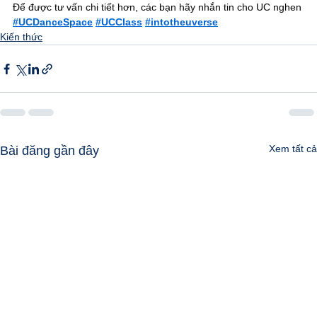
Để được tư vấn chi tiết hơn, các bạn hãy nhắn tin cho UC nghen
#UCDanceSpace
#UCClass
#intotheuverse
Kiến thức
Xem tất cả
Bài đăng gần đây